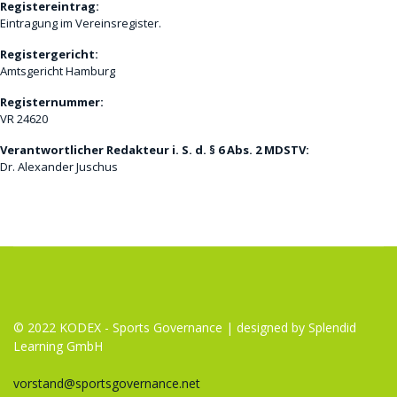
Registereintrag:
Eintragung im Vereinsregister.
Registergericht:
Amtsgericht Hamburg
Registernummer:
VR 24620
Verantwortlicher Redakteur i. S. d. § 6 Abs. 2 MDSTV:
Dr. Alexander Juschus
© 2022 KODEX - Sports Governance | designed by Splendid
Learning GmbH
vorstand@sportsgovernance.net