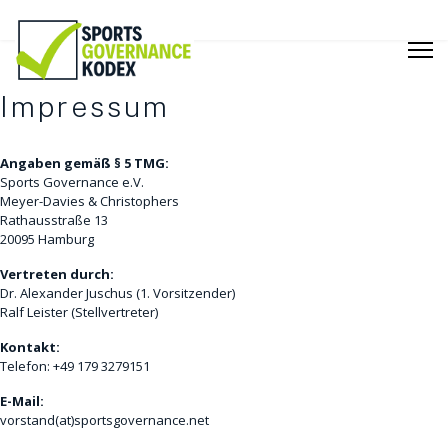
Impressum
Angaben gemäß § 5 TMG:
Sports Governance e.V.
Meyer-Davies & Christophers
Rathausstraße 13
20095 Hamburg
Vertreten durch:
Dr. Alexander Juschus (1. Vorsitzender)
Ralf Leister (Stellvertreter)
Kontakt:
Telefon: +49 179 3279151
E-Mail:
vorstand(at)sportsgovernance.net